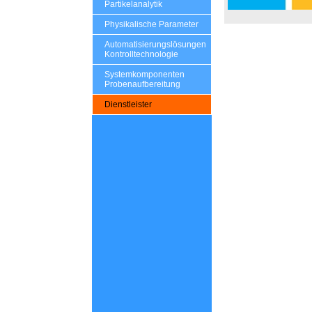
Partikelanalytik
Physikalische Parameter
Automatisierungslösungen
Kontrolltechnologie
Systemkomponenten
Probenaufbereitung
Dienstleister