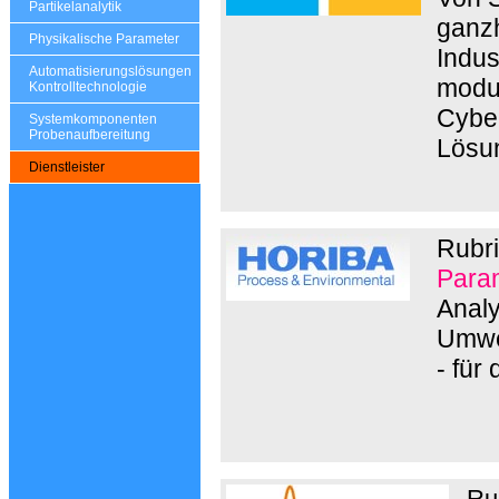
Partikelanalytik
ganzh
Physikalische Parameter
Indus
Automatisierungslösungen
modul
Kontrolltechnologie
Cyber
Systemkomponenten
Probenaufbereitung
Lösu
Dienstleister
Rubri
Param
Anal
Umwe
- für
Ru