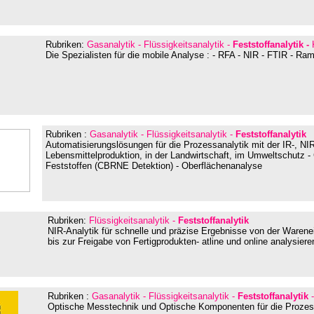
Rubriken:
Gasanalytik - Flüssigkeitsanalytik -
Feststoffanalyti
k -
Die Spezialisten für die mobile Analyse : - RFA - NIR - FTIR - Ra
Rubriken :
Gasanalytik - Flüssigkeitsanalytik -
Feststoffanalytik
Automatisierungslösungen für die Prozessanalytik mit der IR-, NI
Lebensmittelproduktion, in der Landwirtschaft, im Umweltschutz - 
Feststoffen (CBRNE Detektion) - Oberflächenanalyse
Rubriken:
Flüssigkeitsanalytik -
Feststoffanalytik
NIR-Analytik für schnelle und präzise Ergebnisse von der Warene
bis zur Freigabe von Fertigprodukten- atline und online analysier
Rubriken :
Gasanalytik - Flüssigkeitsanalytik -
Feststoffanalytik
-
Optische Messtechnik und Optische Komponenten für die Prozes