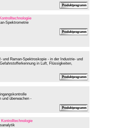
Kontrolltechnologiie
man-Spektrometrie
R- und Raman-Spektroskopie - in der Industrie- und
Gefahrstofferkennung in Luft, Flüssigkeiten,
ingangskontrolle
en und überwachen -
 Kontrolltechnologie
sanalytik