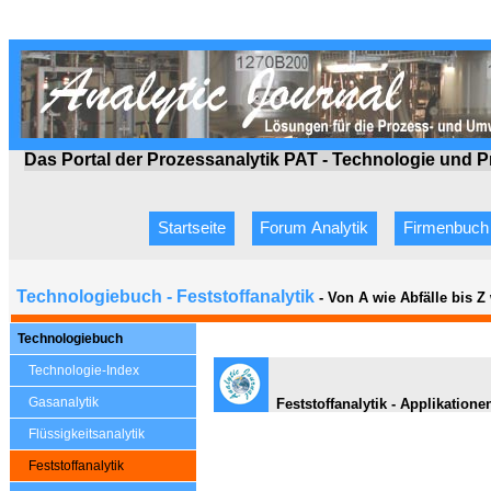
Das Portal der Prozessanalytik PAT - Technologie
und P
Startseite
Forum Analytik
Firmenbuch
Technologiebuch - Feststoffanalytik
- Von A wie Abfälle bis 
Technologiebuch
Technologie-Index
Gasanalytik
Feststoffanalytik - Applikatione
Flüssigkeitsanalytik
Feststoffanalytik