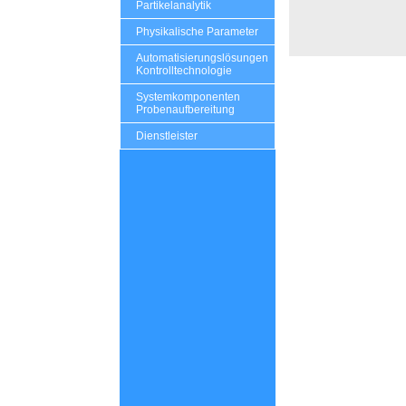
Partikelanalytik
Physikalische Parameter
Automatisierungslösungen
Kontrolltechnologie
Systemkomponenten
Probenaufbereitung
Dienstleister