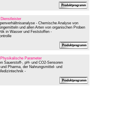
 Dienstleister
topenverhältnisanalyse - Chemische Analyse von
üngemitteln und allen Arten von organischen Proben
ik in Wasser und Feststoffen -
ontrolle
- Physikalische Parameter
hen Sauerstoff-, pH- und CO2-Sensoren
 und Pharma, der Nahrungsmittel- und
edizintechnik -