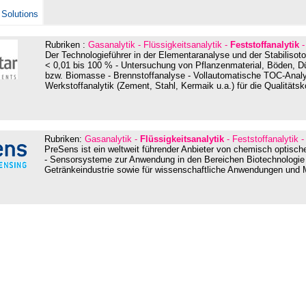
 Solutions
Rubriken :
Gasanalytik - Flüssigkeitsanalytik -
Feststoffanalytik
-
Der Technologieführer in der Elementaranalyse und der Stabiliso
< 0,01 bis 100 % - Untersuchung von Pflanzenmaterial, Böden, D
bzw. Biomasse - Brennstoffanalyse - Vollautomatische TOC-Analyt
Werkstoffanalytik (Zement, Stahl, Kermaik u.a.) für die Qualitätsk
Rubriken:
Gasanalytik -
Flüssigkeitsanalytik
- Feststoffanalytik 
PreSens ist ein weltweit führender Anbieter von chemisch optisc
- Sensorsysteme zur Anwendung in den Bereichen Biotechnologie
Getränkeindustrie sowie für wissenschaftliche Anwendungen und M