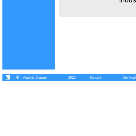
©
Analytic Journal
2026
Kontakt
Der Analy