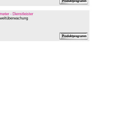
meter - Dienstleister
mweltüberwachung