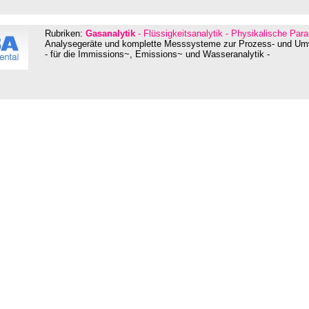
Rubriken:
Gasanalytik
- Flüssigkeitsanalytik - Physikalische Para
Analysegeräte und komplette Messsysteme zur Prozess- und U
- für die Immissions~, Emissions~ und Wasseranalytik -