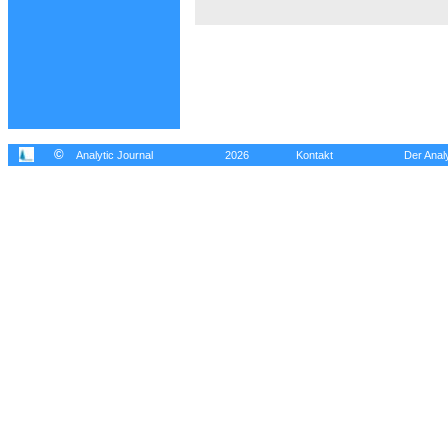
©
Analytic Journal
2026
Kontakt
Der Analy