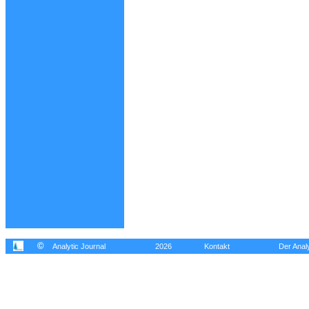
©
Analytic Journal
2026
Kontakt
Der Analy