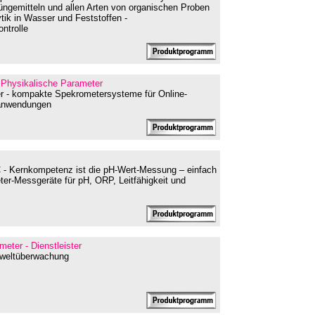
üngemitteln und allen Arten von organischen Proben
ik in Wasser und Feststoffen -
ontrolle
 Physikalische Parameter
r - kompakte Spekrometersysteme für Online-
sanwendungen
C - Kernkompetenz ist die pH-Wert-Messung – einfach
ter-Messgeräte für pH, ORP, Leitfähigkeit und
meter - Dienstleister
mweltüberwachung