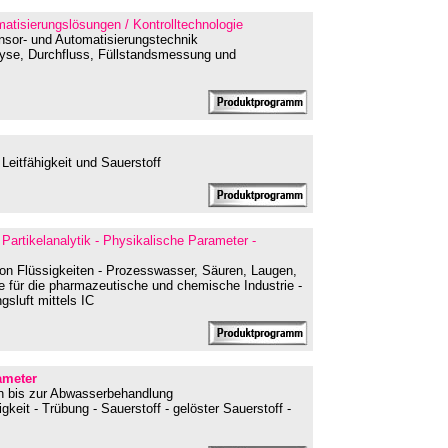
matisierungslösungen / Kontrolltechnologie
ensor- und Automatisierungstechnik
lyse, Durchfluss, Füllstandsmessung und
 Leitfähigkeit und Sauerstoff
 Partikelanalytik - Physikalische Parameter
-
 von Flüssigkeiten - Prozesswasser, Säuren, Laugen,
e für die pharmazeutische und chemische Industrie -
sluft mittels IC
ameter
en bis zur Abwasserbehandlung
gkeit - Trübung - Sauerstoff - gelöster Sauerstoff -