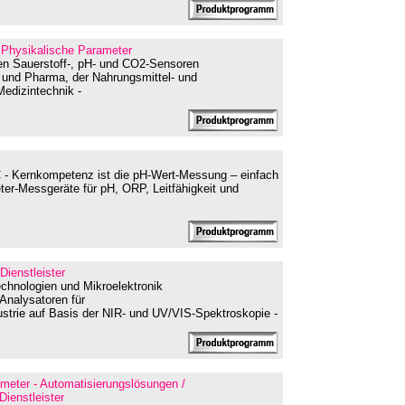
- Physikalische Parameter
hen Sauerstoff-, pH- und CO2-Sensoren
 und Pharma, der Nahrungsmittel- und
edizintechnik -
C - Kernkompetenz ist die pH-Wert-Messung – einfach
ter-Messgeräte für pH, ORP, Leitfähigkeit und
Dienstleister
chnologien und Mikroelektronik
Analysatoren für
strie auf Basis der NIR- und UV/VIS-Spektroskopie -
ameter - Automatisierungslösungen /
ienstleister