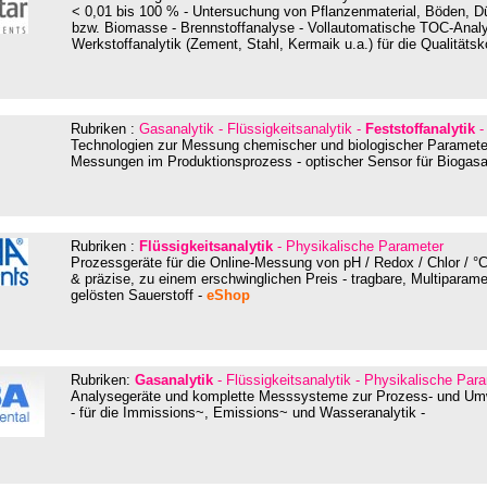
< 0,01 bis 100 % - Untersuchung von Pflanzenmaterial, Böden, D
bzw. Biomasse - Brennstoffanalyse - Vollautomatische TOC-Analyt
Werkstoffanalytik (Zement, Stahl, Kermaik u.a.) für die Qualitätsk
Rubriken :
Gasanalytik - Flüssigkeitsanalytik -
Feststoffanalytik
-
Technologien zur Messung chemischer und biologischer Paramete
Messungen im Produktionsprozess - optischer Sensor für Bioga
Rubriken :
Flüssigkeitsanalytik
- Physikalische Parameter
Prozessgeräte für die Online-Messung von pH / Redox / Chlor / °
& präzise, zu einem erschwinglichen Preis - tragbare, Multiparame
gelösten Sauerstoff -
eShop
Rubriken:
Gasanalytik
- Flüssigkeitsanalytik - Physikalische Para
Analysegeräte und komplette Messsysteme zur Prozess- und U
- für die Immissions~, Emissions~ und Wasseranalytik -