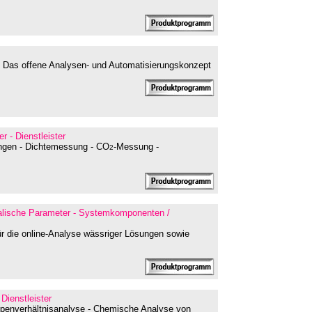
 Das offene Analysen- und Automatisierungskonzept
r - Dienstleister
ungen - Dichtemessung - CO
-Messung -
2
alische Parameter - Systemkomponenten /
r die online-Analyse wässriger Lösungen sowie
 Dienstleister
topenverhältnisanalyse - Chemische Analyse von