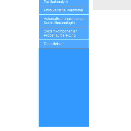
Partikelanalytik
Physikalische Parameter
Automatisierungslösungen
Kontrolltechnologie
Systemkomponenten
Probenaufbereitung
Dienstleister