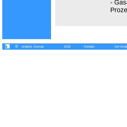
- Gas
Proz
©
Analytic Journal
2026
Kontakt
Der Analy