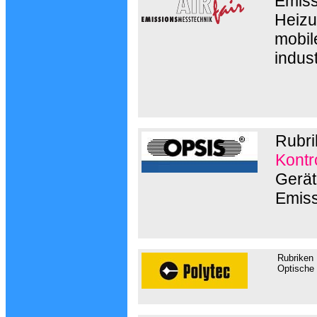
Emiss
Heizu
mobil
indust
Rubri
Kontr
Gerät
Emis
Rubriken
Optische