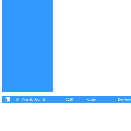
©
Analytic Journal
2026
Kontakt
Der Analy