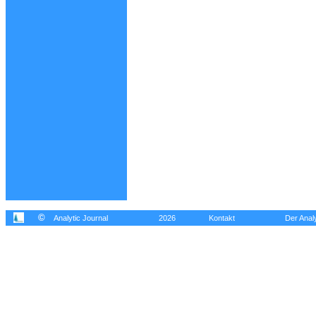
©
Analytic Journal
2026
Kontakt
Der Analy