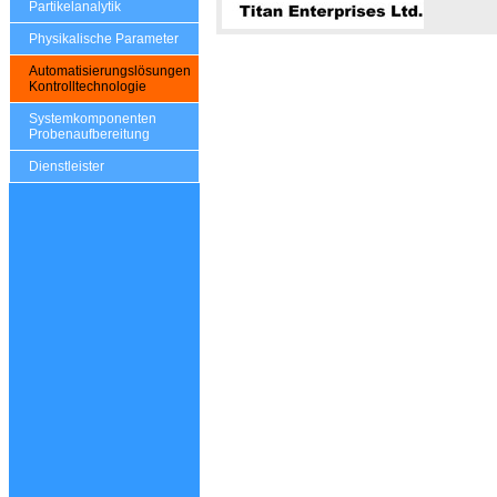
Partikelanalytik
Physikalische Parameter
Automatisierungslösungen
Kontrolltechnologie
Systemkomponenten
Probenaufbereitung
Dienstleister