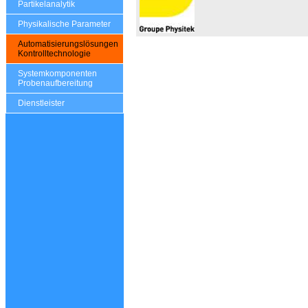
Partikelanalytik
Physikalische Parameter
Automatisierungslösungen
Kontrolltechnologie
Systemkomponenten
Probenaufbereitung
Dienstleister