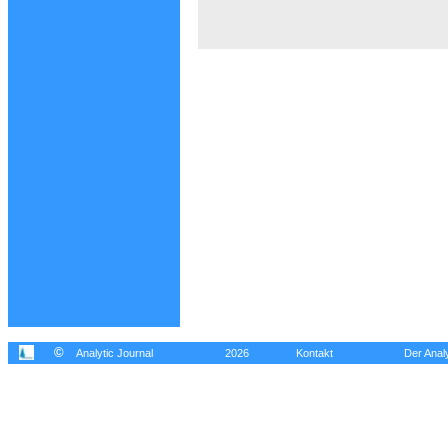
©
Analytic Journal
2026
Kontakt
Der Analy