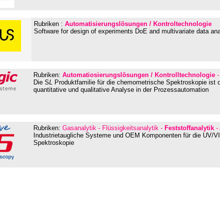
Rubriken :
Automatisierungslösungen / Kontroltechnologie
Software for design of experiments DoE and multivariate data a
Rubriken:
Automatiosierungslösungen / Kontrolltechnologie
-
Die S
L
Produktfamilie für die chemometrische Spektroskopie ist 
quantitative und qualitative Analyse in der Prozessautomation
Rubriken:
Gasanalytik - Flüssigkeitsanalytik -
Feststoffanalytik
- 
Industrietaugliche Systeme und OEM Komponenten für die UV/VI
Spektroskopie