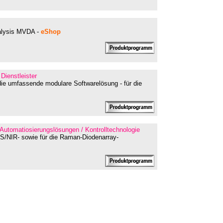
nalysis MVDA -
eShop
 Dienstleister
die umfassende modulare Softwarelösung - für die
Automatiosierungslösungen / Kontrolltechnologie
S/NIR- sowie für die Raman-Diodenarray-