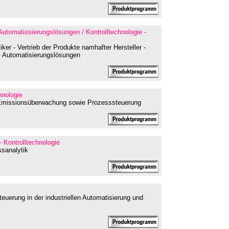
 Automatiosierungslösungen / Kontrolltechnologie -
er - Vertrieb der Produkte namhafter Hersteller -
 - Automatisierungslösungen
hnologie
 Emissionsüberwachung sowie Prozesssteuerung
- Kontrolltechnologie
sanalytik
uerung in der industriellen Automatisierung und