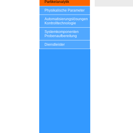
Partikelanalytik
Physikalische Parameter
Automatisierungslösungen
Kontrolltechnologie
Systemkomponenten
Probenaufbereitung
Dienstleister