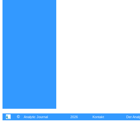
©
Analytic Journal
2026
Kontakt
Der Analy