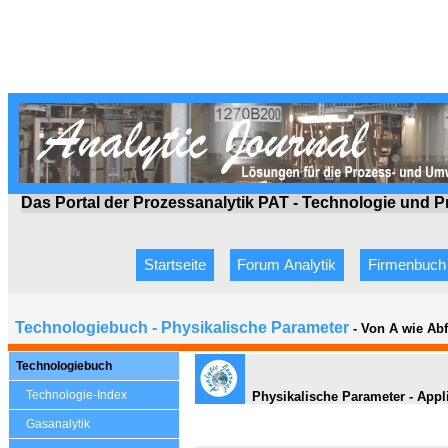
Das Portal der Prozessanalytik PAT - Technologie
und P
Startseite
Forum Analytik
Firmenbuch
Technologiebuch - Physikalische Parameter
- Von A wie Ab
Technologiebuch
Technologie-Index
Physikalische Parameter - Appli
Gasanalytik