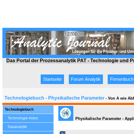
Das Portal der Prozessanalytik PAT - Technologie
und P
Startseite
Forum Analytik
Firmenbuch
Technologiebuch - Physikalische Parameter
- Von A wie Ab
Technologiebuch
Technologie-Index
Physikalische Parameter - Appli
Gasanalytik