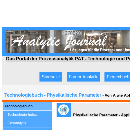
Das Portal der Prozessanalytik PAT - Technologie
und P
Startseite
Forum Analytik
Firmenbuch
Technologiebuch - Physikalische Parameter
- Von A wie Ab
Technologiebuch
Technologie-Index
Physikalische Parameter - Appl
Gasanalytik