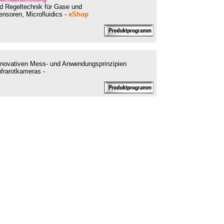
d Regeltechnik für Gase und
nsoren, Microfluidics -
eShop
novativen Mess- und Anwendungsprinzipien
nfrarotkameras -