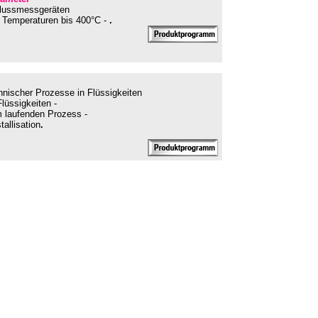
flussmessgeräten
en Temperaturen bis 400°C -
.
hnischer Prozesse in Flüssigkeiten
lüssigkeiten -
m laufenden Prozess -
allisation
.