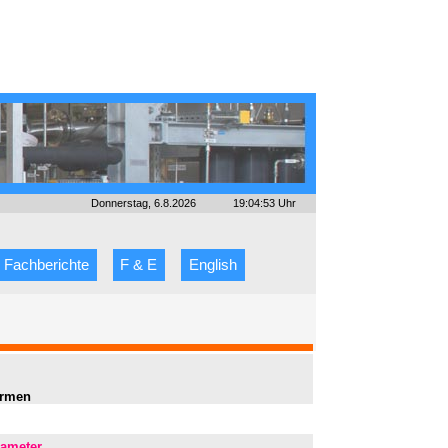
Donnerstag, 6.8.2026
19:04:53 Uhr
Fachberichte
F & E
English
irmen
rameter