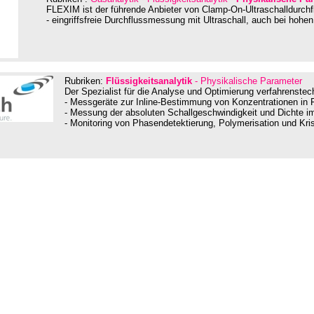
FLEXIM ist der führende Anbieter von Clamp-On-Ultraschalldurch
- eingriffsfreie Durchflussmessung mit Ultraschall, auch bei hoh
Rubriken:
Flüssigkeitsanalytik
- Physikalische Parameter
Der Spezialist für die Analyse und Optimierung verfahrenstec
- Messgeräte zur Inline-Bestimmung von Konzentrationen in F
- Messung der absoluten Schallgeschwindigkeit und Dichte i
- Monitoring von Phasendetektierung, Polymerisation und Krist