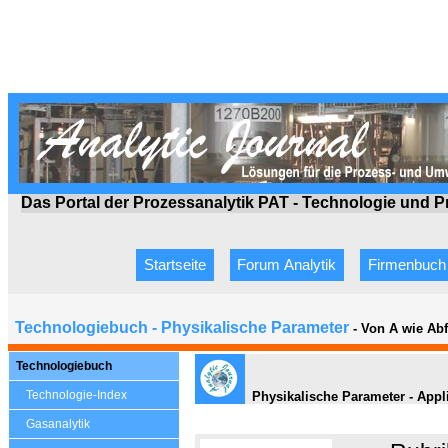
Das Portal der Prozessanalytik PAT - Technologie
und P
Startseite
Forum Analytik
Firmenbuch
Technologiebuch - Physikalische Parameter
- Von A wie Ab
Technologiebuch
Technologie-Index
Physikalische Parameter - Appl
Gasanalytik