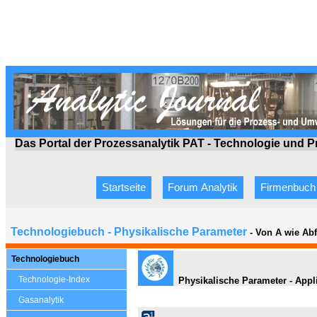
Das Portal der Prozessanalytik PAT - Technologie
und P
Startseite
Forum Analytik
Firmenbuch
Technologiebuch - Physikalische Parameter
- Von A wie Ab
Technologiebuch
Technologie-Index
Physikalische Parameter - Appl
Gasanalytik