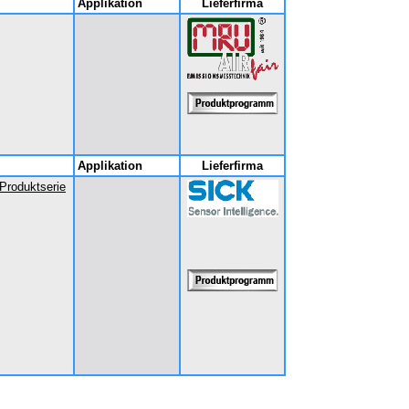
Applikation
Lieferfirma
Applikation
Lieferfirma
roduktserie