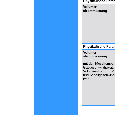
Physikalische Para
Volumen-
strommessung
Physikalische Para
Volumen-
strommessung
mit den Messkompon
Gasgeschwindigkeit, 
Volumenstrom i.B, V
und Schallgeschwindi
keit