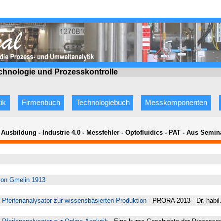
echnologie
und Prozesskontrolle
ik
Firmenbuch
Technologiebuch
Messkomponenten
- Ausbildung - Industrie 4.0 - Messfehler - Optofluidics - PAT - Aus Sem
von Gmelin 1913
Pfeifenanalysator zur wissensbasierten Produktion
- PRORA 2013 - Dr. habil