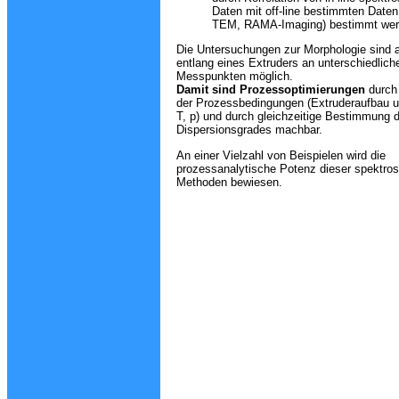
Daten mit off-line bestimmten Daten
TEM, RAMA-Imaging) bestimmt wer
Die Untersuchungen zur Morphologie sind 
entlang eines Extruders an unterschiedlich
Messpunkten möglich.
Damit sind Prozessoptimierungen
durch 
der Prozessbedingungen (Extruderaufbau u
T, p) und durch gleichzeitige Bestimmung 
Dispersionsgrades machbar.
An einer Vielzahl von Beispielen wird die
prozessanalytische Potenz dieser spektro
Methoden bewiesen.