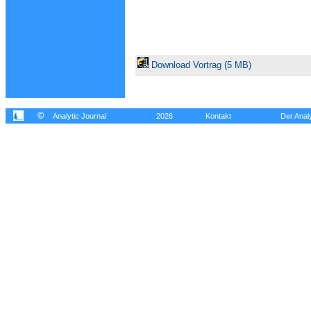
Download Vortrag (5 MB)
©
Analytic Journal
2026
Kontakt
Der Analy