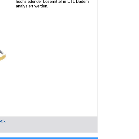
hochsiedender Lösemittel in ETL Bädern
analysiert werden.
tik