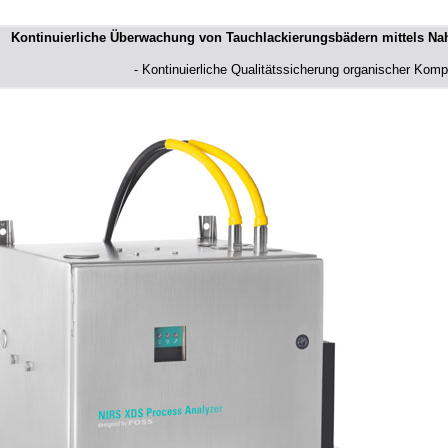
Kontinuierliche Überwachung von Tauchlackierungsbädern mittels Nah
- Kontinuierliche Qualitätssicherung organischer Kom