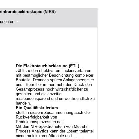
infrarotspektroskopie (NIRS)
ponenten –
Die Elektrotauchlackierung (ETL)
zählt zu den effektivsten Lackierverfahren
mit bestmöglicher Beschichtung komplexer
Bauteile. Dennoch spüren Anlagenhersteller
und –Betreiber immer mehr den Druck den
Gesamtprozess noch wirtschaftlicher zu
gestalten und gleichzeitig
ressourcensparend und umweltfreundlich zu
handeln.
Ein Qualitätskriterium
stellt in diesem Zusammenhang auch die
Rückverfolgbarkeit von
Produktionsprozessen dar.
Mit den NIR-Spektrometern von Metrohm
Process Analytics kann der Lösemittelanteil
niedermolekularer Alkohole und