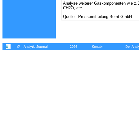
Analyse weiterer Gaskomponenten wie z.
CH2O, etc.
Quelle : Pressemitteilung Bernt GmbH
©
Analytic Journal
2026
Kontakt
Der Analy