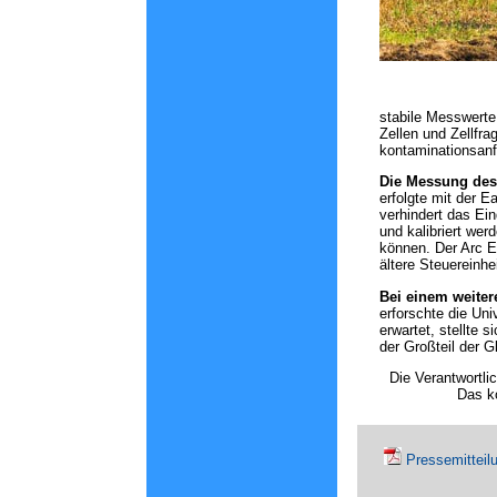
stabile Messwerte
Zellen und Zellfra
kontaminationsanf
Die Messung des
erfolgte mit der E
verhindert das Ei
und kalibriert we
können. Der Arc E
ältere Steuereinhei
Bei einem weiter
erforschte die Uni
erwartet, stellte 
der Großteil der G
Die Verantwortli
Das k
Pressemitteil