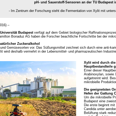
pH- und Sauerstoff-Sensoren an der TU Budapest i
- Im Zentrum der Forschung steht die Fermentation von Xylit mit unte
016) –
Universität Budapest
verfügt auf dem Gebiet biologischer Raffinationsprozes
milton Bonaduz AG haben die Forscher beachtliche Fortschritte bei der mikr
natürlicher Zuckeralkohol
n und Gemüsesorten vor. Das Süßungsmittel zeichnet sich durch eine anti-kar
it wird deshalb vermehrt in der Lebensmittel- und pharmazeutischen Industrie
Xylit wird durch die
Hauptbestandteile 
Einer dieser Hauptbes
Arabinoxylan, sowie 
aufgetrennt wird. Bes
mikrobielle Produktio
Die geeignetsten Or
Hefen der Gattung 
Um die mikrobielle Pr
Budapest eine zweist
Die erste beginnt mi
Candida unter aerobe
Belüftung stark redu