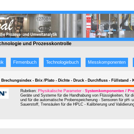
echnologie
und Prozesskontrolle
ik
Firmenbuch
Technologiebuch
Messkomponenten
- Brechungsindex - Brix /Plato - Dichte - Druck - Durchfluss - Füllstand - 
Rubriken:
Physikalische Parameter
-
Systemkomponenten / Pro
Geräte und Systeme für die Handhabung von Flüssigkeiten, für die
und für die automatische Probenspeicherung - Sensoren für pH- u
Sauerstoff, Trensäulen für die HPLC - Kalibrierung und Validierun