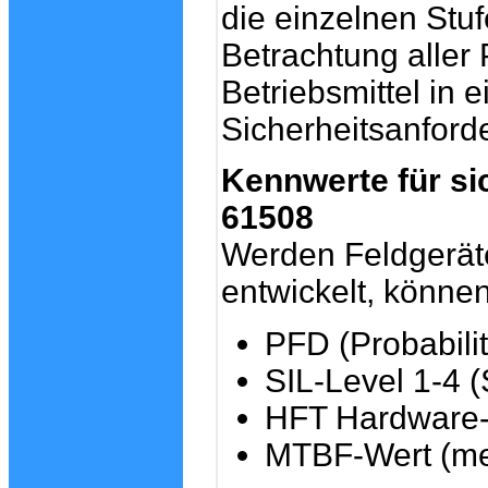
die einzelnen Stuf
Betrachtung aller 
Betriebsmittel in
Sicherheitsanforde
Kennwerte für si
61508
Werden Feldgerät
entwickelt, könne
PFD (Probabili
SIL-Level 1-4 (
HFT Hardware-
MTBF-Wert (me