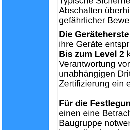
Typische Sicherhe
Abschalten überhi
gefährlicher Bew
Die Geräteherstel
ihre Geräte ents
Bis zum
Level 2
k
Verantwortung v
unabhängigen Drit
Zertifizierung ein 
Für die Festlegun
einen eine Betrac
Baugruppe notwen