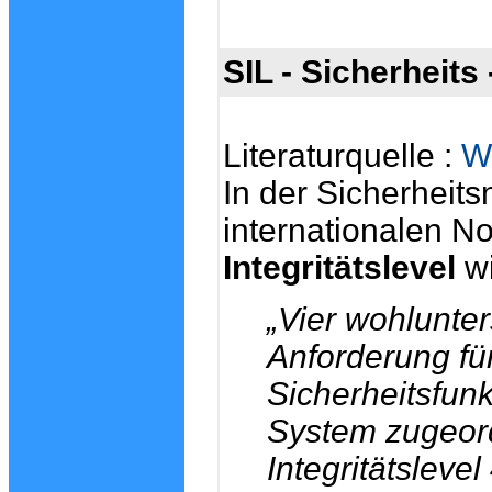
SIL - Sicherheits
Literaturquelle :
W
In der Sicherheit
internationalen N
Integritätslevel
wi
„Vier wohlunter
Anforderung für
Sicherheitsfun
System zugeord
Integritätslevel