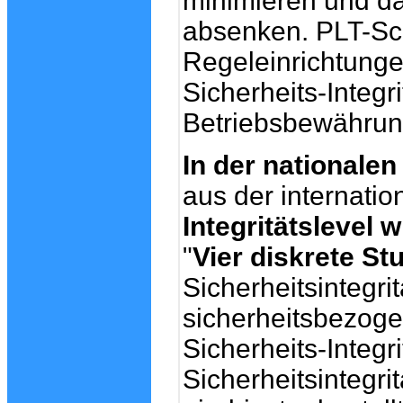
minimieren und da
absenken. PLT-Sch
Regeleinrichtunge
Sicherheits-Integr
Betriebsbewährung
In der nationale
aus der internati
Integritätslevel wi
"
Vier diskrete St
Sicherheitsintegri
sicherheitsbezog
Sicherheits-Integr
Sicherheitsintegrit