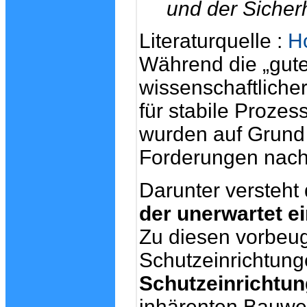
und der Sicherhe
Literaturquelle :
H
Während die „gute
wissenschaftlicher
für stabile Prozes
wurden auf Grund 
Forderungen nach 
Darunter versteht
der unerwartet ei
Zu diesen vorbe
Schutzeinrichtun
Schutzeinrichtun
inhärenten Bauwei