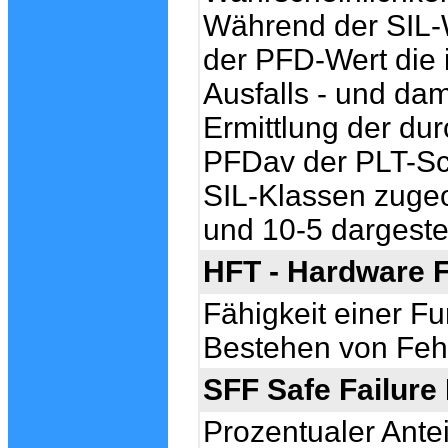
Während der SIL-We
der PFD-Wert die 
Ausfalls - und dam
Ermittlung der dur
PFDav der PLT-Sch
SIL-Klassen zuge
und 10-5 dargestel
HFT - Hardware F
Fähigkeit einer Fu
Bestehen von Feh
SFF
Safe Failure
Prozentualer Ante