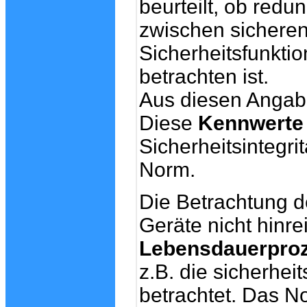
beurteilt, ob redu
zwischen sicheren
Sicherheitsfunktio
betrachten ist.
Aus diesen Angab
Diese
Kennwerte
Sicherheitsintegr
Norm.
Die Betrachtung de
Geräte nicht hinre
Lebensdauerpro
z.B. die sicherhei
betrachtet. Das N