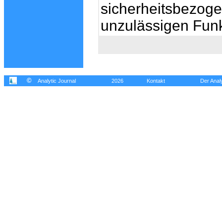
sicherheitsbezog
unzulässigen Funk
©
Analytic Journal
2026
Kontakt
Der Analy