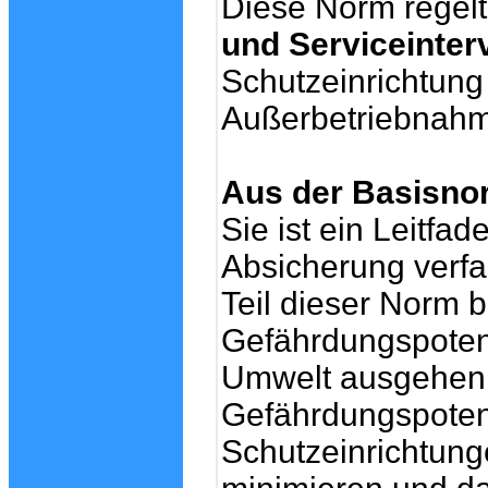
Diese Norm regel
und Serviceinter
Schutzeinrichtung
Außerbetriebnah
Aus der Basisnor
Sie ist ein Leitfa
Absicherung verfa
Teil dieser Norm b
Gefährdungspotenz
Umwelt ausgehen k
Gefährdungspoten
Schutzeinrichtung