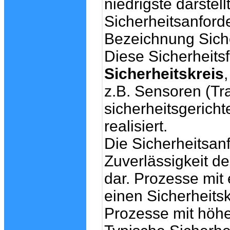
niedrigste darstell
Sicherheitsanfor
Bezeichnung Sicher
Diese Sicherheits
Sicherheitskreis
z.B. Sensoren (Tr
sicherheitsgerich
realisiert.
Die Sicherheitsanf
Zuverlässigkeit d
dar. Prozesse mit
einen Sicherheits
Prozesse mit höh