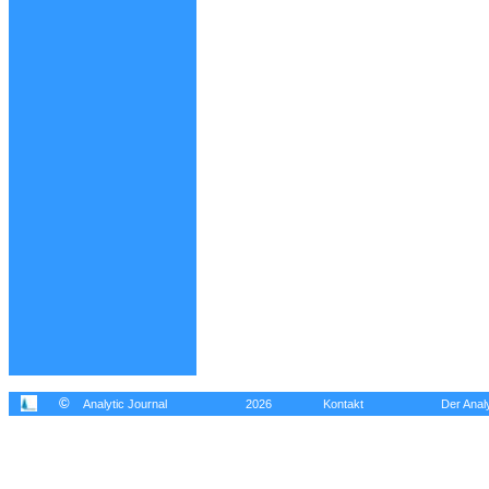
©
Analytic Journal
2026
Kontakt
Der Analy