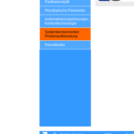
Partikelanalytik
Physikalische Parameter
Automatisierungslösungen
Kontrolltechnologie
Systemkomponenten
Probenaufbereitung
Dienstleister