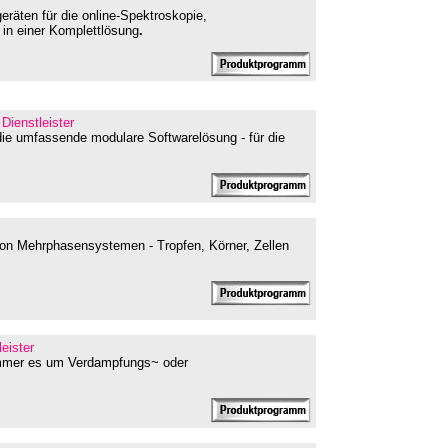
eräten für die online-Spektroskopie,
n einer Komplettlösung
.
 Dienstleister
die umfassende modulare Softwarelösung - für die
von Mehrphasensystemen - Tropfen, Körner, Zellen
leister
immer es um Verdampfungs~ oder