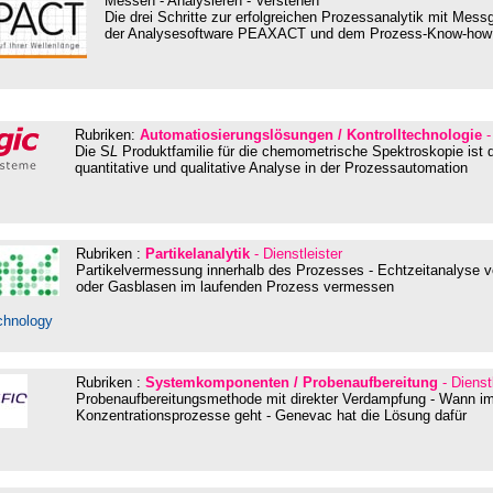
Messen - Analysieren - Verstehen
Die drei Schritte zur erfolgreichen Prozessanalytik mit Messg
der Analysesoftware PEAXACT und dem Prozess-Know-how i
Rubriken:
Automatiosierungslösungen / Kontrolltechnologie
-
Die S
L
Produktfamilie für die chemometrische Spektroskopie ist 
quantitative und qualitative Analyse in der Prozessautomation
Rubriken :
Partikelanalytik
- Dienstleister
Partikelvermessung innerhalb des Prozesses - Echtzeitanalyse 
oder Gasblasen im laufenden Prozess vermessen
chnology
Rubriken :
Systemkomponenten / Probenaufbereitung
- Dienst
Probenaufbereitungsmethode mit direkter Verdampfung - Wann 
Konzentrationsprozesse geht - Genevac hat die Lösung dafür