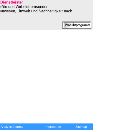
-
Dienstleister
geräte und Wirbelstromsonden
ieurwesen, Umwelt und Nachhaltigkeit nach
Analytic Journal
Impressum
Sitemap