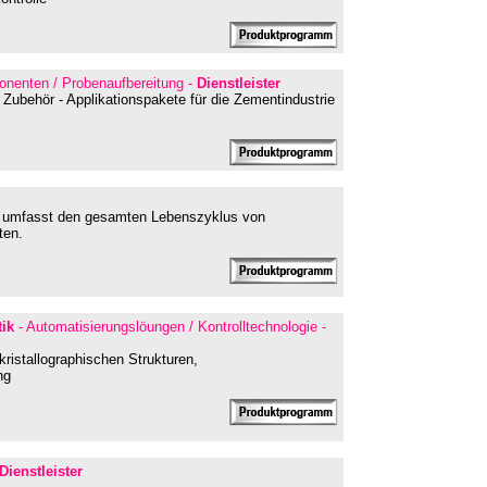
ponenten / Probenaufbereitung -
Dienstleister
 Zubehör - Applikationspakete für die Zementindustrie
nd umfasst den gesamten Lebenszyklus von
ten.
tik
- Automatisierungslöungen / Kontrolltechnologie -
istallographischen Strukturen,
ng
Dienstleister