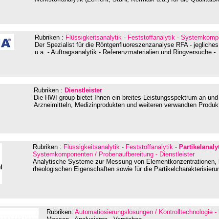
Rubriken :
Flüssigkeitsanalytik - Feststoffanalytik - Systemkom
Der Spezialist für die Röntgenfluoreszenzanalyse RFA - jegliches
u.a. - Auftragsanalytik - Referenzmaterialien und Ringversuche -
Rubriken :
Dienstleister
Die HWI group bietet Ihnen ein breites Leistungsspektrum an u
Arzneimitteln, Medizinprodukten und weiteren verwandten Produk
Rubriken :
Flüssigkeitsanalytik - Feststoffanalytik -
Partikelanaly
Systemkomponenten / Probenaufbereitung - Dienstleister
Analytische Systeme
zur Messung von Elementkonzentrationen, kr
rheologischen Eigenschaften sowie für die Partikelcharakterisieru
Rubriken:
Automatiosierungslösungen / Kontrolltechnologie -